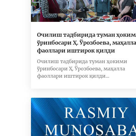
Очилиш тадбирида туман ҳоки
ўринбосари Ҳ. Ўрозбоева, маҳалл
фаоллари иштирок қилди
Очилиш тадбирида туман ҳокими
ўринбосари Ҳ. Ўрозбоева, маҳалла
фаоллари иштирок қилди...