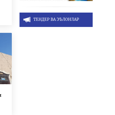
ТЕНДЕР ВА ЭЪЛОНЛАР
и