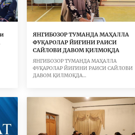
ми
ЯНГИБОЗОР ТУМАНДА МАҲАЛЛА
а
ФУҚАРОЛАР ЙИҒИНИ РАИСИ
САЙЛОВИ ДАВОМ ҚИЛМОҚДА
ЯНГИБОЗОР ТУМАНДА МАҲАЛЛА
ФУҚАРОЛАР ЙИҒИНИ РАИСИ САЙЛОВИ
ДАВОМ ҚИЛМОҚДА...