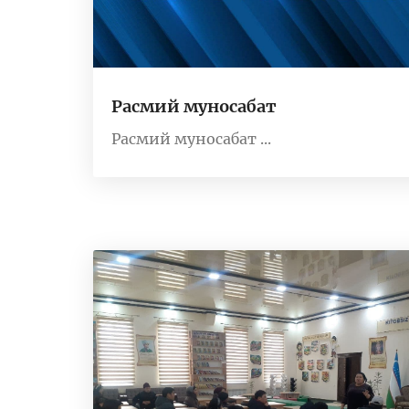
Расмий муносабат
Расмий муносабат ...