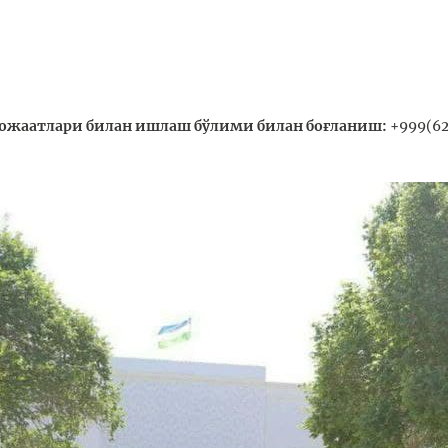
ожаатлари билан ишлаш бўлими билан боғланиш:
+999(62)