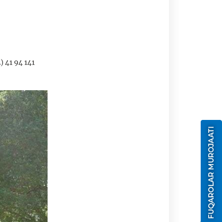
 41 94 141