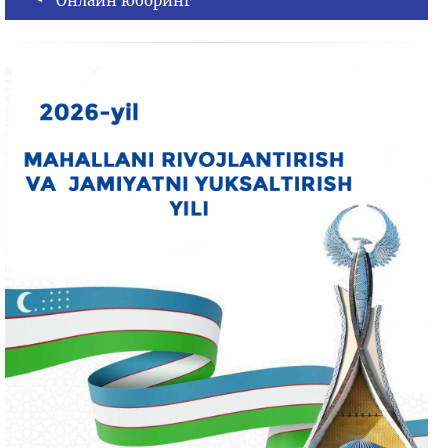
Онлайн юборинг