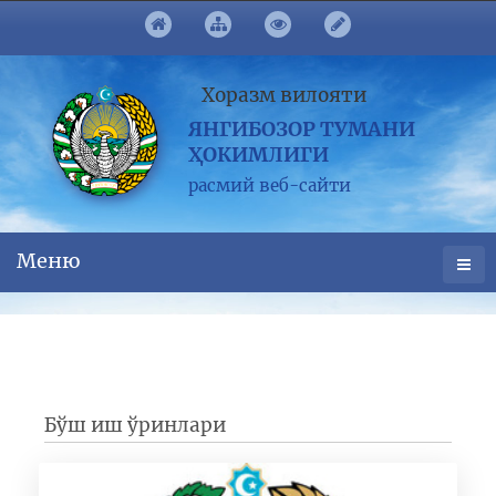
Хоразм вилояти
ЯНГИБОЗОР ТУМАНИ
ҲОКИМЛИГИ
расмий веб-сайти
Меню
Бўш иш ўринлари