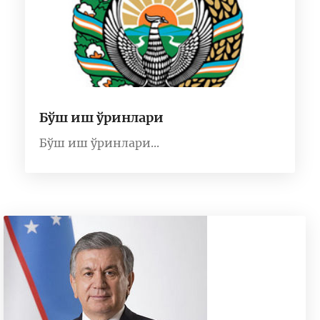
Бўш иш ўринлари
Бўш иш ўринлари...