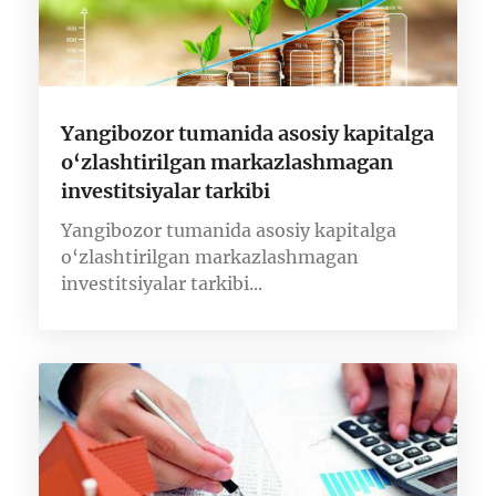
Yangibozor tumanida asosiy kapitalga
o‘zlashtirilgan markazlashmagan
investitsiyalar tarkibi
Yangibozor tumanida asosiy kapitalga
o‘zlashtirilgan markazlashmagan
investitsiyalar tarkibi...