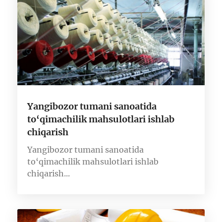
Yangibozor tumani sanoatida
to‘qimachilik mahsulotlari ishlab
chiqarish
Yangibozor tumani sanoatida
to‘qimachilik mahsulotlari ishlab
chiqarish...