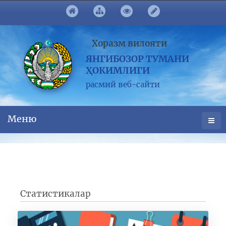
Хоразм вилояти
ЯНГИБОЗОР ТУМАНИ
ҲОКИМЛИГИ
расмий веб-сайти
Меню
Статистикалар