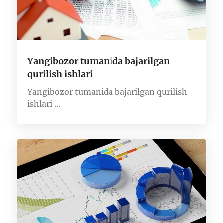
Yangibozor tumanida bajarilgan
qurilish ishlari
Yangibozor tumanida bajarilgan qurilish
ishlari ...