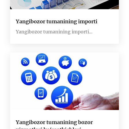
Yangibozor tumanining importi
Yangibozor tumanining importi...
Yangibozor tumanining bozor