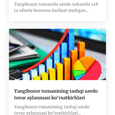
Yangibozor tumanida savdo sohasida 128
ta oilaviy korxona faoliyat yuritgan...
Yangibozor tumanining tashqi savdo
tovar aylanmasi ko‘rsatkichlari
Yangibozor tumanining tashqi savdo
tovar aylanmasi ko‘rsatkichlari...