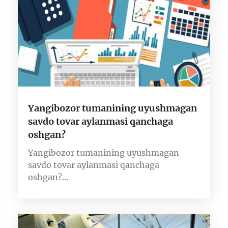
Yangibozor tumanining uyushmagan
savdo tovar aylanmasi qanchaga
oshgan?
Yangibozor tumanining uyushmagan
savdo tovar aylanmasi qanchaga
oshgan?...