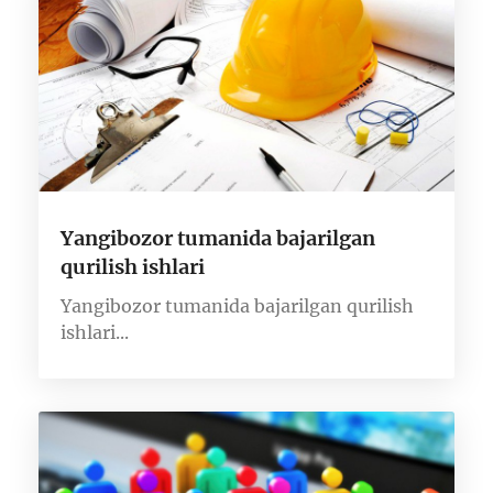
Yangibozor tumanida bajarilgan
qurilish ishlari
Yangibozor tumanida bajarilgan qurilish
ishlari...