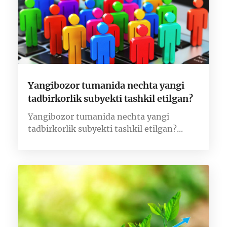
Yangibozor tumanida nechta yangi
tadbirkorlik subyekti tashkil etilgan?
Yangibozor tumanida nechta yangi
tadbirkorlik subyekti tashkil etilgan?...