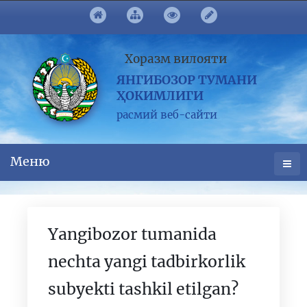
Хоразм вилояти
ЯНГИБОЗОР ТУМАНИ
ҲОКИМЛИГИ
расмий веб-сайти
Меню
Yangibozor tumanida
nechta yangi tadbirkorlik
subyekti tashkil etilgan?