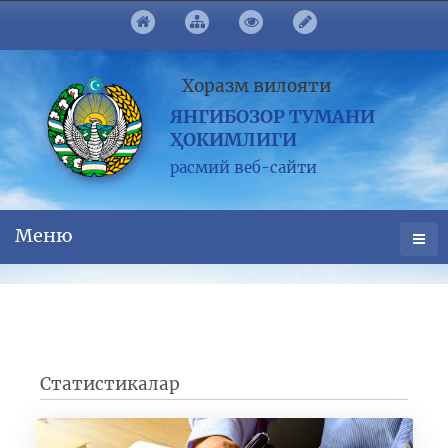
Хоразм вилояти
ЯНГИБОЗОР ТУМАНИ
ҲОКИМЛИГИ
расмий веб-сайти
Меню
Статистикалар