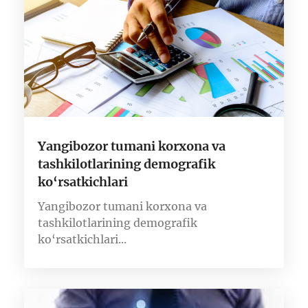
Yangibozor tumani korxona va
tashkilotlarining demografik
ko‘rsatkichlari
Yangibozor tumani korxona va
tashkilotlarining demografik
ko‘rsatkichlari...