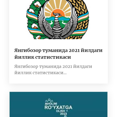
Янгибозор туманида 2021 йилдаги
йиллик статистикаси
Янгибозор туманида 2021 йилдаги
йиллик статистикаси...