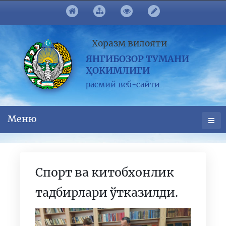
Хоразм вилояти
ЯНГИБОЗОР ТУМАНИ
ҲОКИМЛИГИ
расмий веб-сайти
Меню
Спорт ва китобхонлик
тадбирлари ўтказилди.