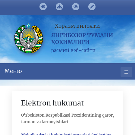
Хоразм вилояти
ЯНГИБОЗОР ТУМАНИ
ҲОКИМЛИГИ
расмий веб-сайти
Меню
Elektron hukumat
O‘zbekiston Respublikasi Prezidentining qaror,
farmon va farmoyishlari