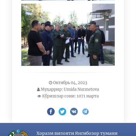
Октябрь 04, 2023
Муҳаррир: Umida Nurmetova
Кўришлар сони: 1071 марта
Хоразм вилояти Янгибозор тумани