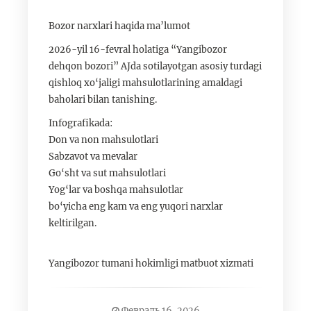
Bozor narxlari haqida ma’lumot
2026-yil 16-fevral holatiga “Yangibozor
dehqon bozori” AJda sotilayotgan asosiy turdagi
qishloq xo‘jaligi mahsulotlarining amaldagi
baholari bilan tanishing.
Infografikada:
Don va non mahsulotlari
Sabzavot va mevalar
Go‘sht va sut mahsulotlari
Yog‘lar va boshqa mahsulotlar
bo‘yicha eng kam va eng yuqori narxlar
keltirilgan.
Yangibozor tumani hokimligi matbuot xizmati
Февраль 16, 2026